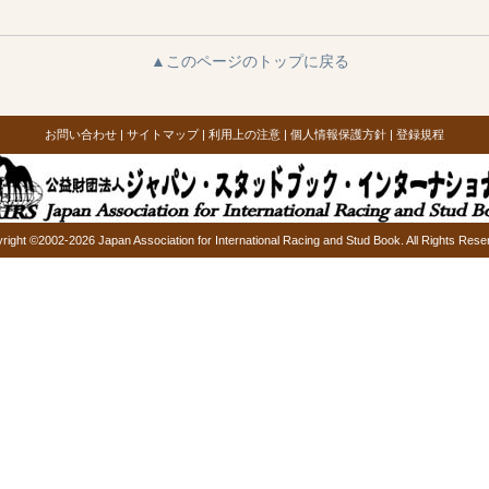
▲このページのトップに戻る
お問い合わせ
|
サイトマップ
|
利用上の注意
|
個人情報保護方針
|
登録規程
right ©2002-2026 Japan Association for International Racing and Stud Book. All Rights Rese