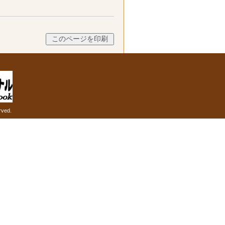
rved.