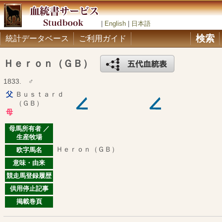
|
English
|
日本語
検索
統計データベース
ご利用ガイド
Ｈｅｒｏｎ（ＧＢ）
1833. ♂
父
Ｂｕｓｔａｒｄ
（ＧＢ）
母
母馬所有者 ／
生産牧場
Ｈｅｒｏｎ（ＧＢ）
欧字馬名
意味・由来
競走馬登録履歴
供用停止記事
掲載巻頁