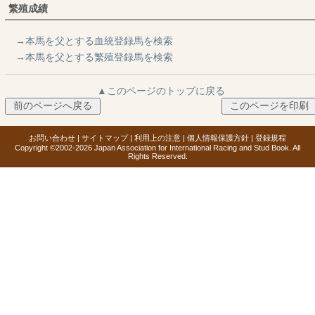
繁殖成績
→本馬を父とする血統登録馬を検索
→本馬を父とする繁殖登録馬を検索
▲このページのトップに戻る
お問い合わせ
|
サイトマップ
|
利用上の注意
|
個人情報保護方針
|
登録規程
Copyright ©2002-2026 Japan Association for International Racing and Stud Book. All
Rights Reserved.