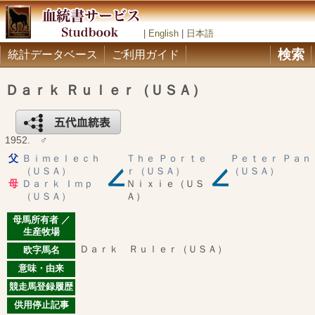
|
English
|
日本語
検索
統計データベース
ご利用ガイド
Ｄａｒｋ Ｒｕｌｅｒ（ＵＳＡ）
1952. ♂
父
Ｂｉｍｅｌｅｃｈ
Ｔｈｅ Ｐｏｒｔｅ
Ｐｅｔｅｒ Ｐａｎ
（ＵＳＡ）
ｒ（ＵＳＡ）
（ＵＳＡ）
母
Ｄａｒｋ Ｉｍｐ
Ｎｉｘｉｅ（ＵＳ
（ＵＳＡ）
Ａ）
母馬所有者 ／
生産牧場
Ｄａｒｋ Ｒｕｌｅｒ（ＵＳＡ）
欧字馬名
意味・由来
競走馬登録履歴
供用停止記事