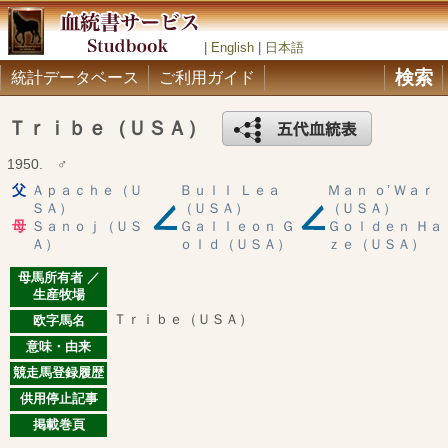
|
English
|
日本語
検索
統計データベース
ご利用ガイド
Ｔｒｉｂｅ（ＵＳＡ）
1950. ♂
父
Ａｐａｃｈｅ（Ｕ
Ｂｕｌｌ Ｌｅａ
Ｍａｎ ｏ’ Ｗａｒ
ＳＡ）
（ＵＳＡ）
（ＵＳＡ）
母
Ｓａｎｏｊ（ＵＳ
Ｇａｌｌｅｏｎ Ｇ
Ｇｏｌｄｅｎ Ｈａ
Ａ）
ｏｌｄ（ＵＳＡ）
ｚｅ（ＵＳＡ）
母馬所有者 ／
生産牧場
Ｔｒｉｂｅ（ＵＳＡ）
欧字馬名
意味・由来
競走馬登録履歴
供用停止記事
掲載巻頁