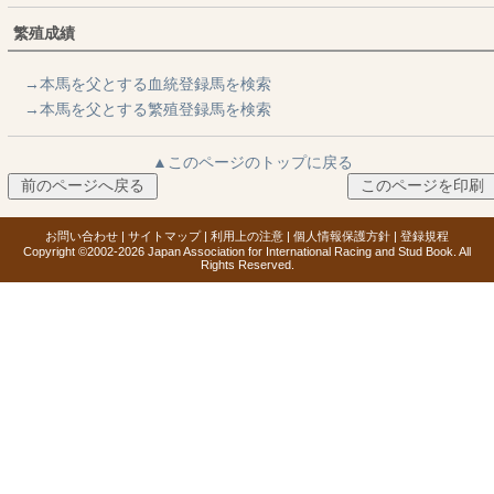
繁殖成績
→本馬を父とする血統登録馬を検索
→本馬を父とする繁殖登録馬を検索
▲このページのトップに戻る
お問い合わせ
|
サイトマップ
|
利用上の注意
|
個人情報保護方針
|
登録規程
Copyright ©2002-2026 Japan Association for International Racing and Stud Book. All
Rights Reserved.