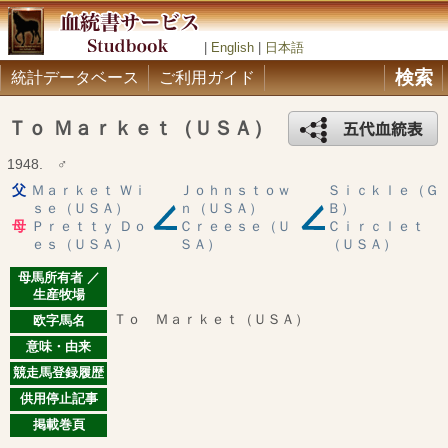
|
English
|
日本語
検索
統計データベース
ご利用ガイド
Ｔｏ Ｍａｒｋｅｔ（ＵＳＡ）
1948. ♂
父
Ｍａｒｋｅｔ Ｗｉ
Ｊｏｈｎｓｔｏｗ
Ｓｉｃｋｌｅ（Ｇ
ｓｅ（ＵＳＡ）
ｎ（ＵＳＡ）
Ｂ）
母
Ｐｒｅｔｔｙ Ｄｏ
Ｃｒｅｅｓｅ（Ｕ
Ｃｉｒｃｌｅｔ
ｅｓ（ＵＳＡ）
ＳＡ）
（ＵＳＡ）
母馬所有者 ／
生産牧場
Ｔｏ Ｍａｒｋｅｔ（ＵＳＡ）
欧字馬名
意味・由来
競走馬登録履歴
供用停止記事
掲載巻頁