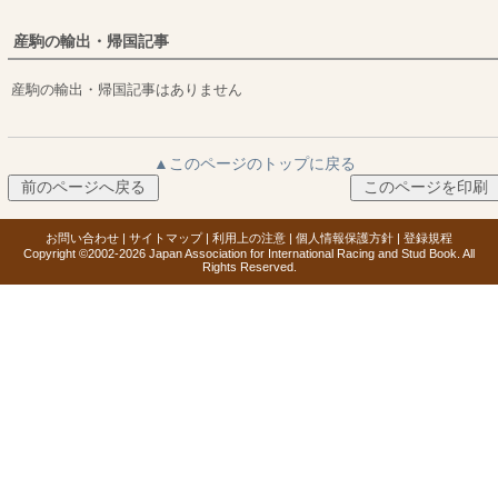
産駒の輸出・帰国記事
産駒の輸出・帰国記事はありません
▲このページのトップに戻る
お問い合わせ
|
サイトマップ
|
利用上の注意
|
個人情報保護方針
|
登録規程
Copyright ©2002-2026 Japan Association for International Racing and Stud Book. All
Rights Reserved.