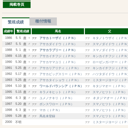
掲載巻頁
種付情報
繁殖成績
成績年
繫殖成績
馬名
父
1986
5. 5
♀
鹿
アサカトーザイ（ＪＰＮ）
キタノトウザイ（ＪＰＮ
アア
アア
1987
5. 5
♂
鹿
アサカダイドウ（ＪＰＮ）
スマノダイドウ（ＪＰＮ
アア
アア
1988
5. 1
♀
鹿
アサカラブリー（ＪＰＮ）
スマノダイドウ（ＪＰＮ
アア
アア
1989
6.15
♂
鹿
アサカイチフジ（ＪＰＮ）
キンカイチフジ（ＪＰＮ
アア
アア
1990
5.30
♀
鹿
アサカヤマユリ（ＪＰＮ）
ローゼンガバナー（ＪＰ
アア
アア
1991
5.25
♂
鹿
アサカリアリティ（ＪＰＮ）
キンカイチフジ（ＪＰＮ
アア
アア
1992
5.17
♂
鹿
アサカビッグスリー（ＪＰＮ）
ハツタダイドウ（ＪＰＮ
アア
アア
1993
5.25
♂
鹿
アサカタイショウ（ＪＰＮ）
ミスタージヨージ（ＪＰ
アア
アア
1994
5.10
♀
栗
ワールドバランシア（ＪＰＮ）
キタジマオー（ＪＰＮ）
アア
アア
1995
5.15
♂
鹿
キラメキヒット（ＪＰＮ）
スマノヒツト（ＪＰＮ）
アア
アア
1996
6. 3
♂
栗
ユメノナキリ（ＪＰＮ）
キタジマオー（ＪＰＮ
アア
アア
1997
5.20
♂
鹿
ボンスワロー（ＪＰＮ）
スマノヒツト（ＪＰＮ）
アア
アア
1998
6. 3
♀
栗
マホ（ＪＰＮ）
スマノヒツト（ＪＰＮ）
アア
アア
1999
5.28
♂
鹿
馬名未登録
スマノヒツト（ＪＰＮ）
アア
アア
2000
不明
ミスタージヨージ（ＪＰ
アア