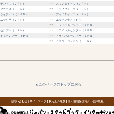
イテンドウ（ＪＰＮ）
スマノダイドウ（ＪＰＮ）
アア
ジタカナス（ＪＰＮ）
スマノダイドウ（ＪＰＮ）
アア
カライチバン（ＪＰＮ）
アキノダイドウ（ＪＰＮ）
アア
クニサクラ（ＪＰＮ）
エルソプラノ（ＦＲ）
アア
トライバルセンプー（ＪＰＮ）
アア
モセンプー（ＪＰＮ）
トライバルセンプー（ＪＰＮ）
アア
イトモセンプー（ＪＰＮ）
トライバルセンプー（ＪＰＮ）
アア
ミスターヨシゼン（ＪＰＮ）
アア
▲このページのトップに戻る
お問い合わせ
|
サイトマップ
|
利用上の注意
|
個人情報保護方針
|
登録規程