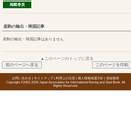
掲載巻頁
産駒の輸出・帰国記事
産駒の輸出・帰国記事はありません
▲このページのトップに戻る
お問い合わせ
|
サイトマップ
|
利用上の注意
|
個人情報保護方針
|
登録規程
Copyright ©2002-2026 Japan Association for International Racing and Stud Book. All
Rights Reserved.