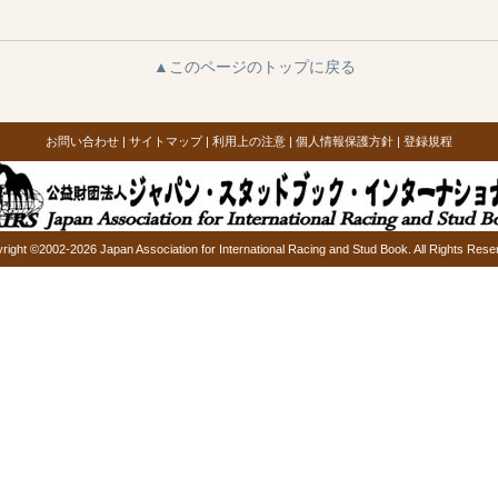
▲このページのトップに戻る
お問い合わせ
|
サイトマップ
|
利用上の注意
|
個人情報保護方針
|
登録規程
right ©2002-2026 Japan Association for International Racing and Stud Book. All Rights Rese