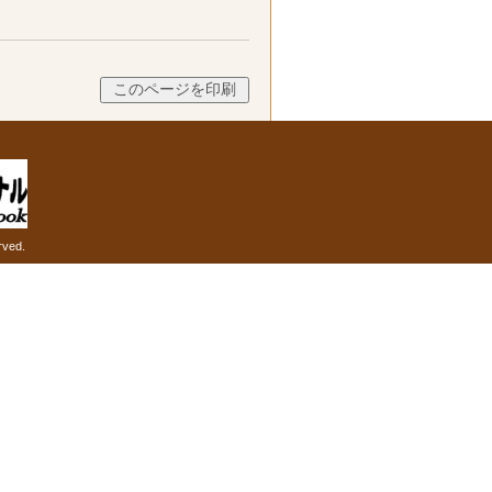
rved.