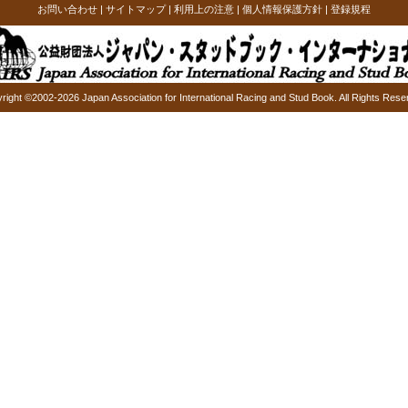
お問い合わせ
|
サイトマップ
|
利用上の注意
|
個人情報保護方針
|
登録規程
right ©2002-2026 Japan Association for International Racing and Stud Book. All Rights Rese