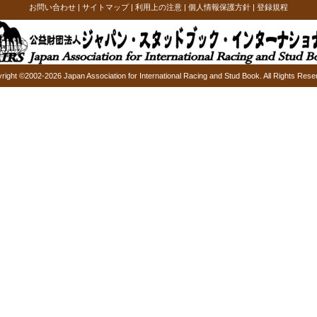
お問い合わせ
|
サイトマップ
|
利用上の注意
|
個人情報保護方針
|
登録規程
right ©2002-2026 Japan Association for International Racing and Stud Book. All Rights Rese