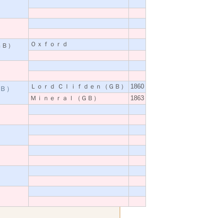
Ｏｘｆｏｒｄ
ＧＢ）
Ｌｏｒｄ Ｃｌｉｆｄｅｎ（ＧＢ）
1860
Ｂ）
Ｍｉｎｅｒａｌ（ＧＢ）
1863