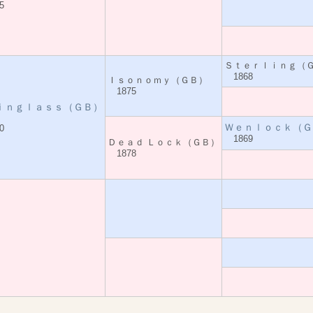
5
Ｓｔｅｒｌｉｎｇ（
1868
Ｉｓｏｎｏｍｙ（ＧＢ）
1875
ｉｎｇｌａｓｓ（ＧＢ）
Ｗｅｎｌｏｃｋ（Ｇ
0
1869
Ｄｅａｄ Ｌｏｃｋ（ＧＢ）
1878