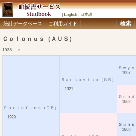
|
English
|
日本語
検索
統計データベース
ご利用ガイド
Ｃｏｌｏｎｕｓ（ＡＵＳ）
1938. ♂
Ｓｗｙｎ
1907
Ｓａｎｓｏｖｉｎｏ（ＧＢ）
1921
Ｇｏｎｄ
1902
Ｐｏｒｔｏｆｉｎｏ（ＧＢ）
1929
Ｓｕｎｓ
1908