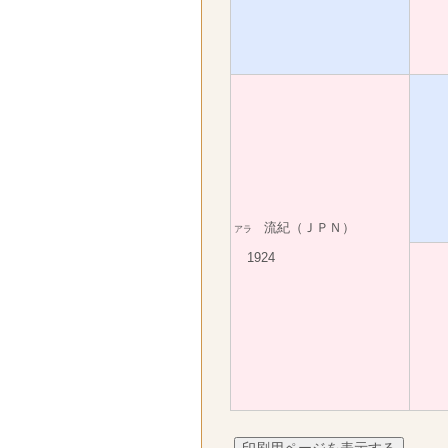
流紀（ＪＰＮ）
アラ
1924