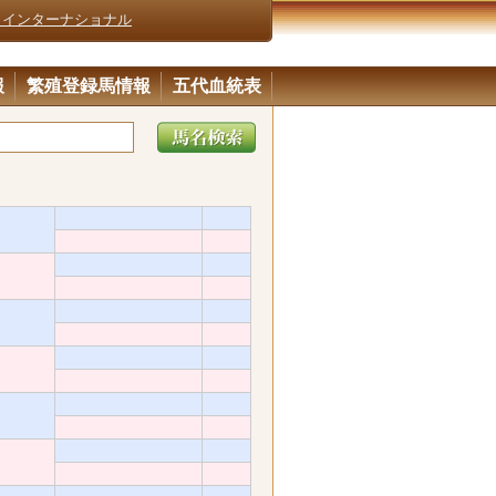
・インターナショナル
報
繁殖登録馬情報
五代血統表