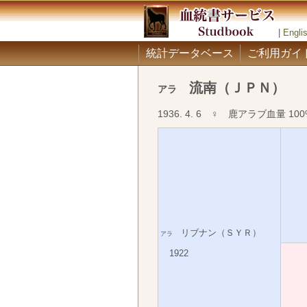
|
Engli
統計データベース
ご利用ガイ
流南（ＪＰＮ）
アラ
1936. 4. 6 ♀ 鹿アラブ血量 100
リブナン（ＳＹＲ）
アラ
1922