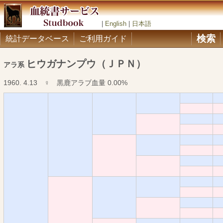
|
English
|
日本語
検索
統計データベース
ご利用ガイド
ヒウガナンプウ（ＪＰＮ）
アラ系
1960. 4.13 ♀ 黒鹿アラブ血量 0.00%