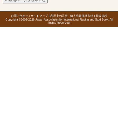
お問い合わせ
|
サイトマップ
|
利用上の注意
|
個人情報保護方針
|
登録規程
Copyright ©2002-2026 Japan Association for International Racing and Stud Book. All
Rights Reserved.