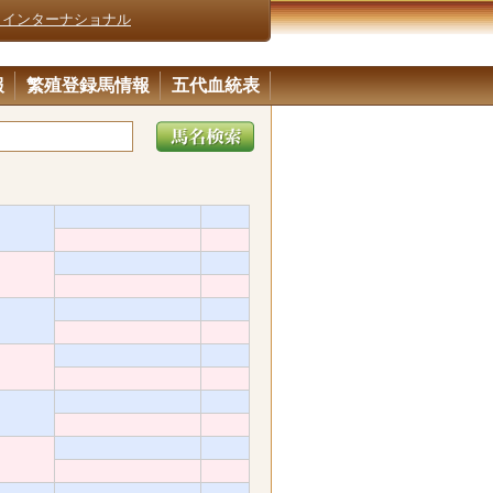
・インターナショナル
報
繁殖登録馬情報
五代血統表