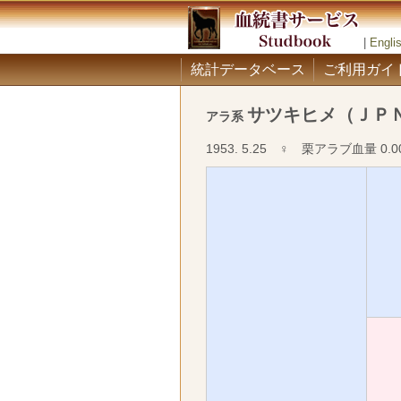
|
Engli
統計データベース
ご利用ガイ
サツキヒメ（ＪＰ
アラ系
1953. 5.25 ♀ 栗アラブ血量 0.0