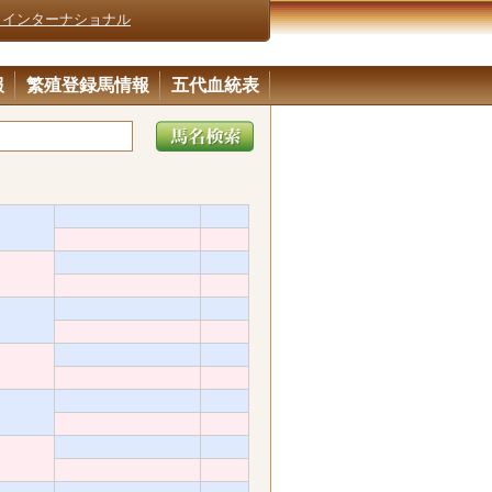
・インターナショナル
報
繁殖登録馬情報
五代血統表