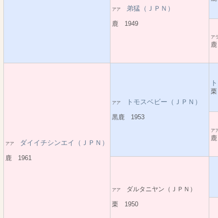
弟猛（ＪＰＮ）
アア
鹿 1949
ア
鹿
ト
栗
トモスベビー（ＪＰＮ）
アア
黒鹿 1953
ア
鹿
ダイイチシンエイ（ＪＰＮ）
アア
鹿 1961
ダルタニヤン（ＪＰＮ）
アア
栗 1950