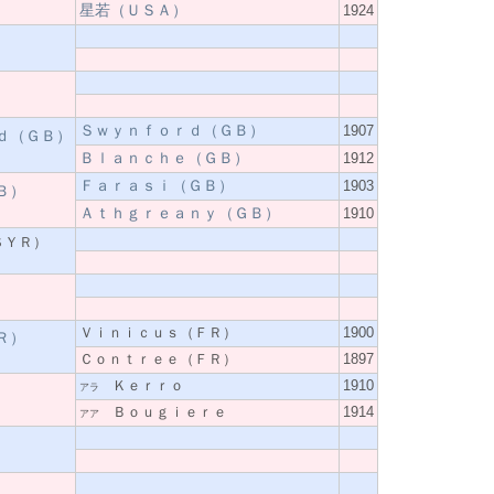
星若（ＵＳＡ）
1924
Ｓｗｙｎｆｏｒｄ（ＧＢ）
1907
ｄ（ＧＢ）
Ｂｌａｎｃｈｅ（ＧＢ）
1912
Ｆａｒａｓｉ（ＧＢ）
1903
Ｂ）
Ａｔｈｇｒｅａｎｙ（ＧＢ）
1910
ＳＹＲ）
）
Ｖｉｎｉｃｕｓ（ＦＲ）
1900
Ｒ）
Ｃｏｎｔｒｅｅ（ＦＲ）
1897
Ｋｅｒｒｏ
1910
アラ
Ｂｏｕｇｉｅｒｅ
1914
アア