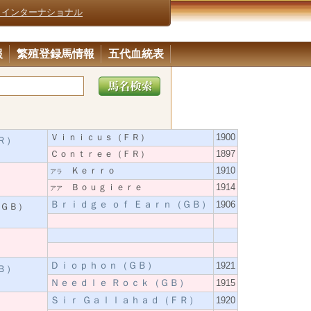
・インターナショナル
報
繁殖登録馬情報
五代血統表
Ｖｉｎｉｃｕｓ（ＦＲ）
1900
Ｒ）
Ｃｏｎｔｒｅｅ（ＦＲ）
1897
Ｋｅｒｒｏ
1910
アラ
Ｂｏｕｇｉｅｒｅ
1914
アア
Ｂｒｉｄｇｅ ｏｆ Ｅａｒｎ（ＧＢ）
1906
ＧＢ）
）
Ｄｉｏｐｈｏｎ（ＧＢ）
1921
Ｂ）
Ｎｅｅｄｌｅ Ｒｏｃｋ（ＧＢ）
1915
Ｓｉｒ Ｇａｌｌａｈａｄ（ＦＲ）
1920