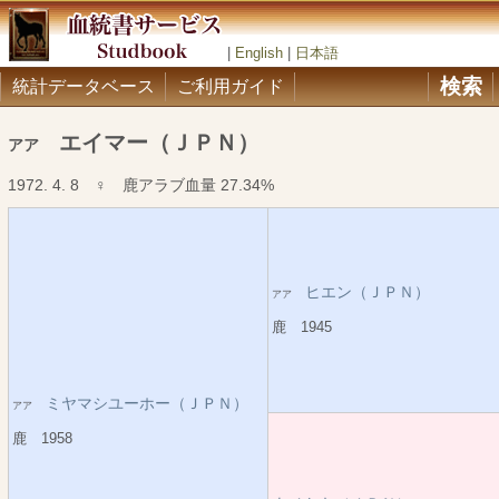
|
English
|
日本語
検索
統計データベース
ご利用ガイド
エイマー（ＪＰＮ）
アア
1972. 4. 8 ♀ 鹿アラブ血量 27.34%
ヒエン（ＪＰＮ）
アア
鹿 1945
ミヤマシユーホー（ＪＰＮ）
アア
鹿 1958