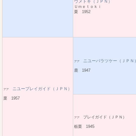
ウメトキ（ＪＰＮ）
Ｕｍｅｔｏｋｉ
栗 1952
ニユーバラツケー（ＪＰＮ
アア
鹿 1947
ニユープレイガイド（ＪＰＮ）
アア
栗 1957
プレイガイド（ＪＰＮ）
アア
栃栗 1945